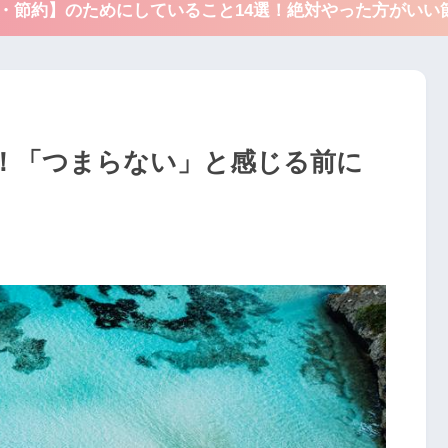
得・節約】のためにしていること14選！絶対やった方がいい
！「つまらない」と感じる前に