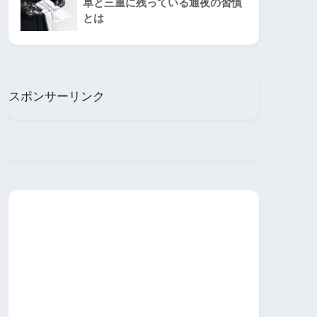
阜と三重に残っている通夜の習慣
とは
スポンサーリンク