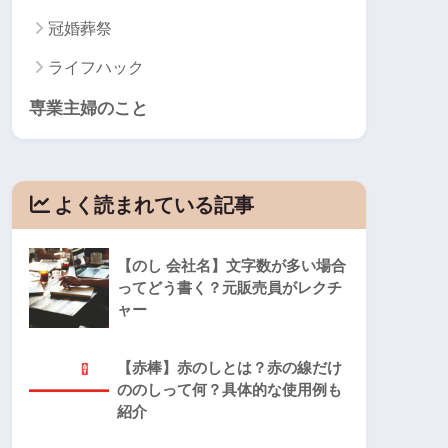
冠婚葬祭
ライフハック
専業主婦のこと
よく読まれている記事
【のし 会社名】文字数が多い場合
ってどう書く？元販売員がレクチ
ャー
【赤棒】赤のしとは？赤の線だけ
ののしって何？具体的な使用例も
紹介