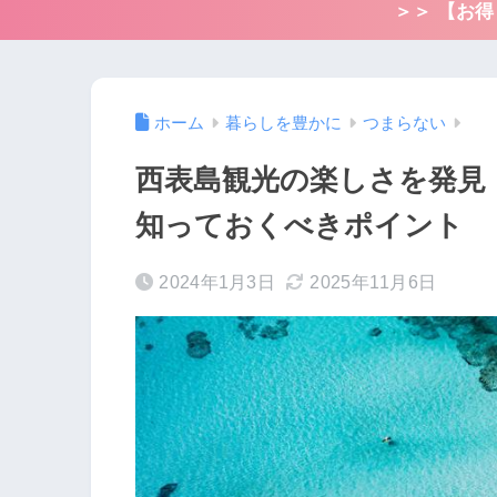
＞＞ 【お
ホーム
暮らしを豊かに
つまらない
西表島観光の楽しさを発見
知っておくべきポイント
2024年1月3日
2025年11月6日