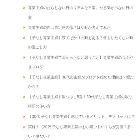
専業主婦のだらしない日のリアルな日常。やる気が出ない日の
妻
専業主婦の自己肯定感の低さはなぜか考えてみた
【子なし専業主婦】寝てばかりの時もある？何もしたくない時
の過ごし方
【子なし専業主婦でよかったなと思うこと】専業主婦のつぶや
きブログ
【子なし専業主婦】30代の主婦がブログを始めた理由は？暇だ
から？
【子なし専業主婦】暇つぶし5選！30代子なし専業主婦の暇な
時間の使い方
【30代 子なし専業主婦】感じているメリット、デメリットは？
実録！【30代 子なし専業主婦のお小遣い】いくらが妥当？多
い？少ない？