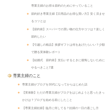
専業主婦のお得＆節約のためにやっていること
節約好き専業主婦【日用品のお得な買い方】安く済ませ
るコツとは
【節約術】スーパーでの買い物の仕方やコツは？楽しく
節約したい
【引越しの粗品】挨拶ギフトは何をあげたらいい？少額
で贈る実体験レポート
【結婚式 節約術】支払いするときに後悔しないために
やるべきこと7選
専業主婦のこと
専業主婦がブログを30代になってからはじめた話
【実体験】ただの専業主婦がブログをはじめようと思ったきっ
かけは？ブログを始める前にしたこと
【専業主婦妊婦】臨月に何してる？妊婦の一日の過ごし方