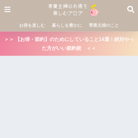
お得を楽しむ
暮らしを豊かに
専業主婦のこと
＞＞ 【お得・節約】のためにしていること14選！絶対やっ
た方がいい節約術 ＜＜