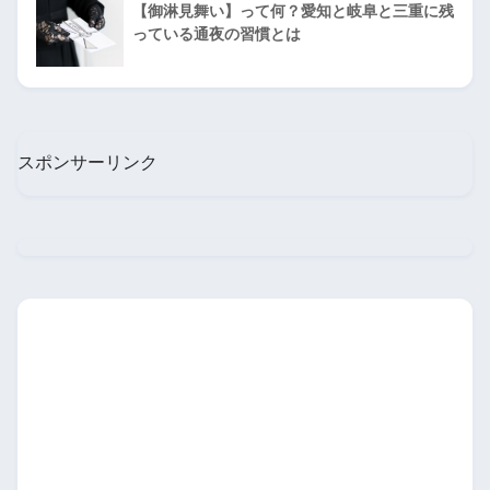
【御淋見舞い】って何？愛知と岐阜と三重に残
っている通夜の習慣とは
スポンサーリンク