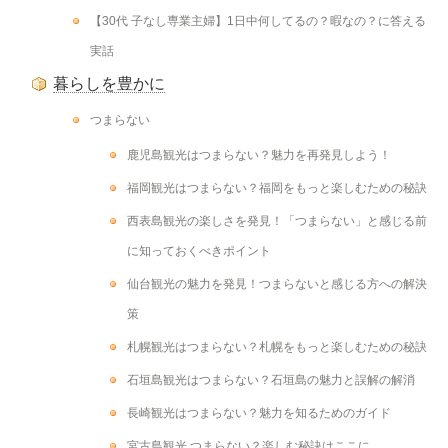
【30代 子なし専業主婦】1日中何してるの？暇なの？に答える
実話
暮らしを豊かに
つまらない
鹿児島観光はつまらない？魅力を再発見しよう！
福岡観光はつまらない？福岡をもっと楽しむための秘訣
西表島観光の楽しさを発見！「つまらない」と感じる前
に知っておくべきポイント
仙台観光の魅力を発見！つまらないと感じる方への解決
策
札幌観光はつまらない？札幌をもっと楽しむための秘訣
石垣島観光はつまらない？石垣島の魅力と誤解の解消
長崎観光はつまらない？魅力を知るためのガイド
宮古島観光 つまらない？楽しむ秘訣はここに