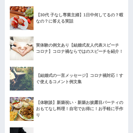
【30代 子なし専業主婦】1日中何してるの？暇
なの？に答える実話
実体験の例文あり【結婚式友人代表スピーチ
コロナ】コロナ禍ならではのスピーチを紹介！
【結婚式の一言メッセージ】コロナ禍対応！す
ぐ使えるコメント例文集
【体験談】新築祝い・新築お披露目パーティの
おもてなし料理！自宅でお得に！お手軽に手作
り