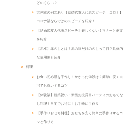
どのくらい？
実体験の例文あり【結婚式友人代表スピーチ コロナ】
コロナ禍ならではのスピーチを紹介！
【結婚式友人代表スピーチ】難しくない！マナーと例文
を紹介
【赤棒】赤のしとは？赤の線だけののしって何？具体的
な使用例も紹介
料理
お食い初め膳を手作り！かかった値段は？簡単に安く自
宅でお祝いするコツ
【体験談】新築祝い・新築お披露目パーティのおもてな
し料理！自宅でお得に！お手軽に手作り
【手作りおせち料理】おせちを安く簡単に手作りするコ
ツと作り方