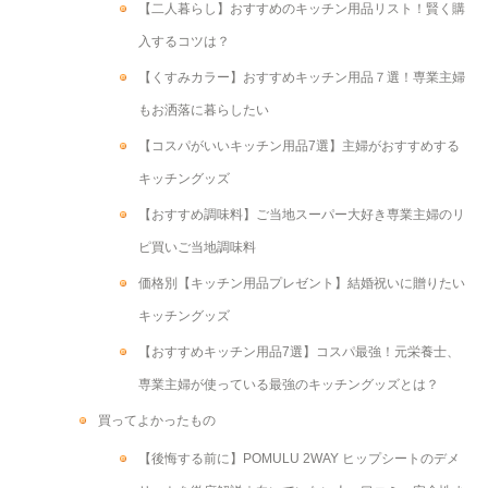
【二人暮らし】おすすめのキッチン用品リスト！賢く購
入するコツは？
【くすみカラー】おすすめキッチン用品７選！専業主婦
もお洒落に暮らしたい
【コスパがいいキッチン用品7選】主婦がおすすめする
キッチングッズ
【おすすめ調味料】ご当地スーパー大好き専業主婦のリ
ピ買いご当地調味料
価格別【キッチン用品プレゼント】結婚祝いに贈りたい
キッチングッズ
【おすすめキッチン用品7選】コスパ最強！元栄養士、
専業主婦が使っている最強のキッチングッズとは？
買ってよかったもの
【後悔する前に】POMULU 2WAY ヒップシートのデメ