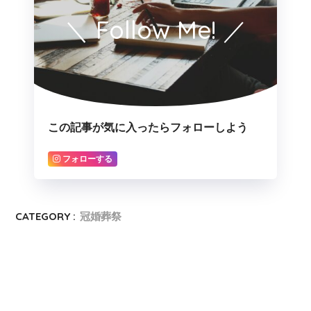
＼ Follow Me! ／
この記事が気に入ったらフォローしよう
フォローする
CATEGORY :
冠婚葬祭