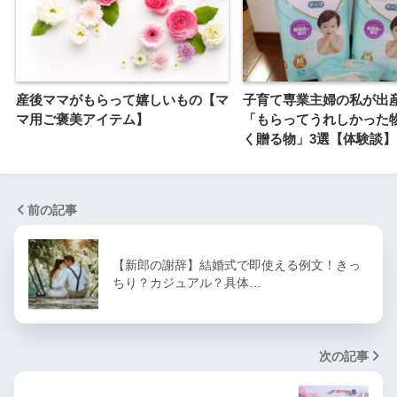
産後ママがもらって嬉しいもの【マ
子育て専業主婦の私が出
マ用ご褒美アイテム】
「もらってうれしかった
く贈る物」3選【体験談】
前の記事
【新郎の謝辞】結婚式で即使える例文！きっ
ちり？カジュアル？具体…
次の記事