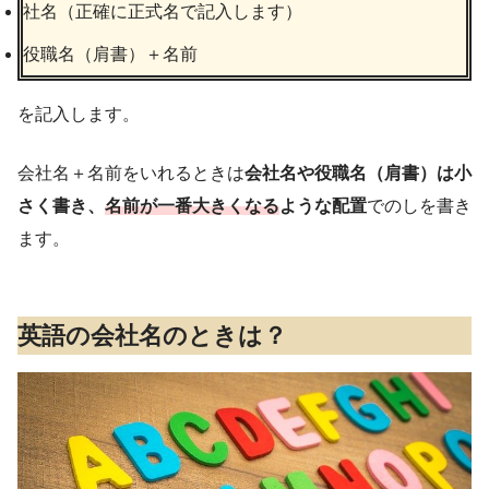
社名（正確に正式名で記入します）
役職名（肩書）＋名前
を記入します。
会社名＋名前をいれるときは
会社名や役職名（肩書）は小
さく書き、
名前が一番大きく
なる
ような配置
でのしを書き
ます。
英語の会社名のときは？