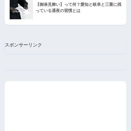
【御淋見舞い】って何？愛知と岐阜と三重に残
っている通夜の習慣とは
スポンサーリンク