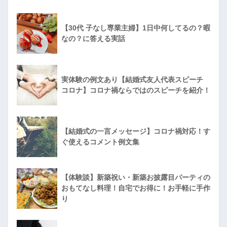
【30代 子なし専業主婦】1日中何してるの？暇
なの？に答える実話
実体験の例文あり【結婚式友人代表スピーチ
コロナ】コロナ禍ならではのスピーチを紹介！
【結婚式の一言メッセージ】コロナ禍対応！す
ぐ使えるコメント例文集
【体験談】新築祝い・新築お披露目パーティの
おもてなし料理！自宅でお得に！お手軽に手作
り