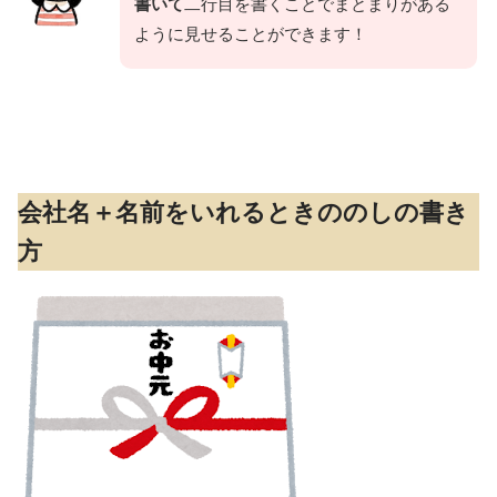
書いて
二行目を書くことでまとまりがある
ように見せることができます！
会社名＋名前をいれるときののしの書き
方