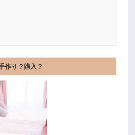
手作り？購入？