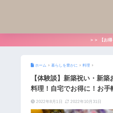
＞＞ 【お
ホーム
暮らしを豊かに
料理
【体験談】新築祝い・新築
料理！自宅でお得に！お手
2022年8月1日
2022年10月31日