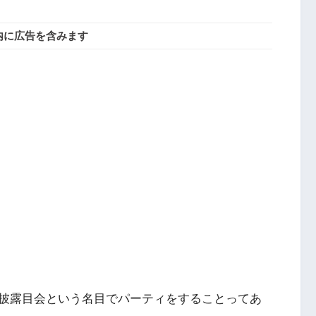
内に広告を含みます
披露目会という名目でパーティをすることってあ