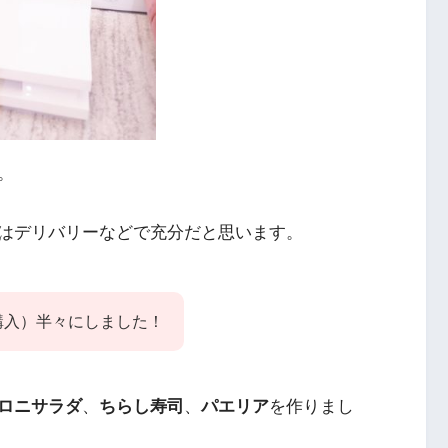
。
はデリバリーなどで充分だと思います。
購入）半々にしました！
ロニサラダ
、
ちらし寿司
、
パエリア
を作りまし