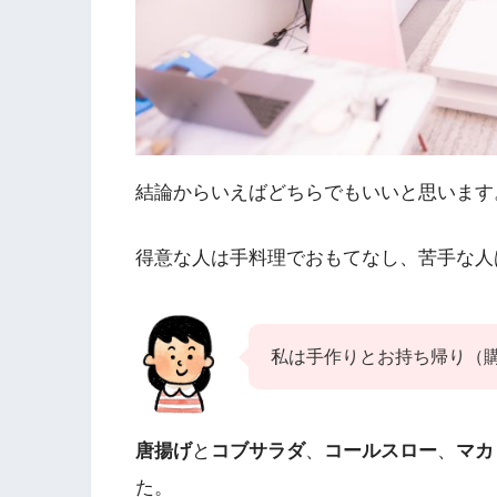
結論からいえばどちらでもいいと思います
得意な人は手料理でおもてなし、苦手な人
私は手作りとお持ち帰り（
唐揚げ
と
コブサラダ
、
コールスロー
、
マカ
た。