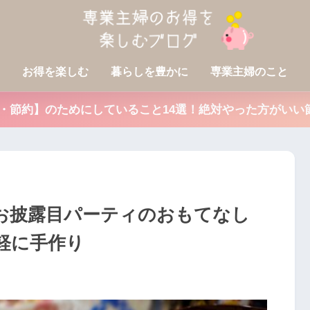
お得を楽しむ
暮らしを豊かに
専業主婦のこと
得・節約】のためにしていること14選！絶対やった方がいい
お披露目パーティのおもてなし
軽に手作り