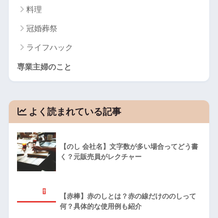
料理
冠婚葬祭
ライフハック
専業主婦のこと
よく読まれている記事
【のし 会社名】文字数が多い場合ってどう書
く？元販売員がレクチャー
【赤棒】赤のしとは？赤の線だけののしって
何？具体的な使用例も紹介