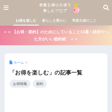
お得を楽しむ
暮らしを豊かに
専業主婦のこと
＞＞ 【お得・節約】のためにしていること14選！絶対やっ
た方がいい節約術 ＜＜
ホーム
「お得を楽しむ」の記事一覧
お得情報
節約