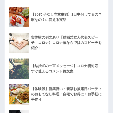
【30代 子なし専業主婦】1日中何してるの？
暇なの？に答える実話
実体験の例文あり【結婚式友人代表スピー
チ コロナ】コロナ禍ならではのスピーチを
紹介！
【結婚式の一言メッセージ】コロナ禍対応！
すぐ使えるコメント例文集
【体験談】新築祝い・新築お披露目パーティ
のおもてなし料理！自宅でお得に！お手軽に
手作り