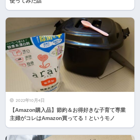
使ってみた話
2022年10月4日
【Amazon購入品】節約＆お得好きな子育て専業
主婦がコレはAmazon買ってる！というモノ