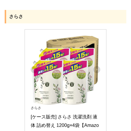
さらさ
さらさ
[ケース販売] さらさ 洗濯洗剤 液
体 詰め替え 1200g×4袋【Amazo