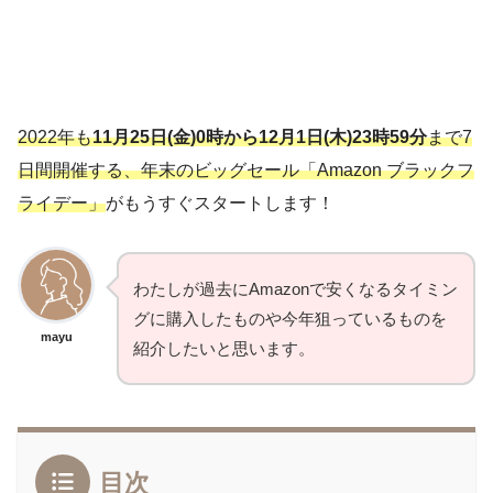
2022年も
11月25日(金)0時から12月1日(木)23時59分
まで7
日間開催する、年末のビッグセール「Amazon ブラックフ
ライデー」
がもうすぐスタートします！
わたしが過去にAmazonで安くなるタイミン
グに購入したものや今年狙っているものを
mayu
紹介したいと思います。
目次