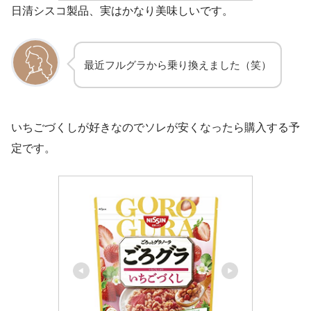
日清シスコ製品、実はかなり美味しいです。
最近フルグラから乗り換えました（笑）
いちごづくしが好きなのでソレが安くなったら購入する予
定です。