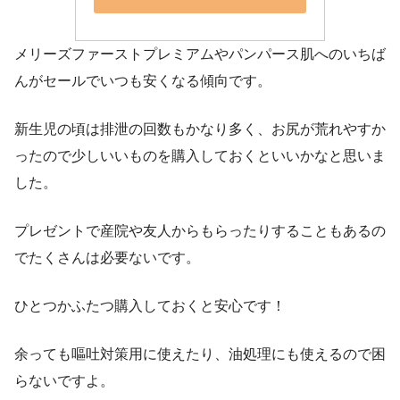
メリーズファーストプレミアムやパンパース肌へのいちば
んがセールでいつも安くなる傾向です。
新生児の頃は排泄の回数もかなり多く、お尻が荒れやすか
ったので少しいいものを購入しておくといいかなと思いま
した。
プレゼントで産院や友人からもらったりすることもあるの
でたくさんは必要ないです。
ひとつかふたつ購入しておくと安心です！
余っても嘔吐対策用に使えたり、油処理にも使えるので困
らないですよ。