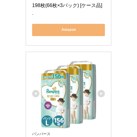
198枚(66枚×3パック) [ケース品]
-
Amazon
パンパース