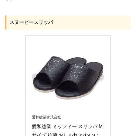
スヌーピースリッパ
愛和総業株式会社
愛和総業 ミッフィー スリッパ M
サイズ 抗菌 おしゃれ かわいい 