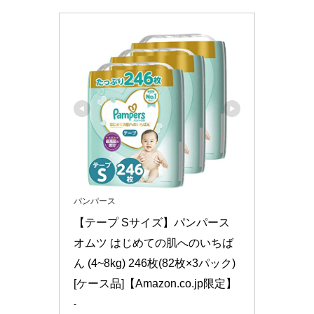
パンパース
【テープ Sサイズ】パンパース 
オムツ はじめての肌へのいちば
ん (4~8kg) 246枚(82枚×3パック) 
[ケース品]【Amazon.co.jp限定】
-