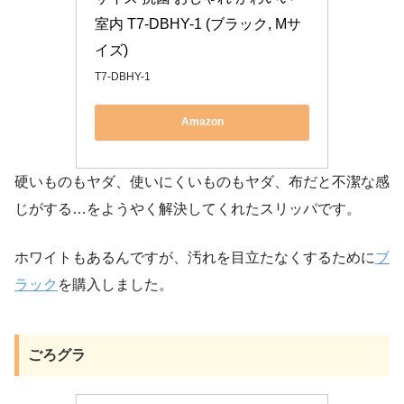
室内 T7-DBHY-1 (ブラック, Mサ
イズ)
T7-DBHY-1
Amazon
硬いものもヤダ、使いにくいものもヤダ、布だと不潔な感
じがする…をようやく解決してくれたスリッパです。
ホワイトもあるんですが、汚れを目立たなくするために
ブ
ラック
を購入しました。
ごろグラ