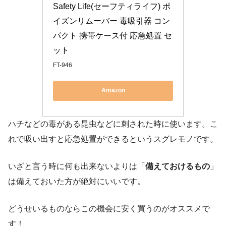
Safety Life(セーフティライフ) ポ
イズンリムーバー 毒吸引器 コン
パクト 携帯ケース付 応急処置 セ
ット
FT-946
Amazon
ハチなどの毒がある昆虫などに刺された時に使います。こ
れで吸い出すと応急処置ができるというスグレモノです。
いざと言う時に何も出来ないよりは「
備えておけるもの
」
は備えておいた方が絶対にいいです。
どうせいるものならこの機会に安く買うのがオススメで
す！