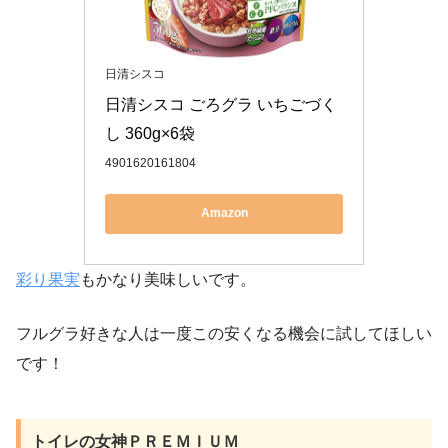
日清シスコ
日清シスコ ごろグラ いちごづく
し 360g×6袋
4901620161804
Amazon
彩り果実
もかなり美味しいです。
フルグラ好きな人は一度この安くなる機会に試してほしい
です！
トイレの女神ＰＲＥＭＩＵＭ