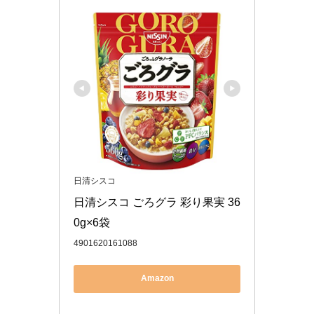
日清シスコ
日清シスコ ごろグラ 彩り果実 36
0g×6袋
4901620161088
Amazon