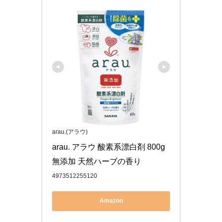
arau.(アラウ)
arau. アラウ 酸素系漂白剤 800g 
無添加 天然ハーブの香り
4973512255120
Amazon