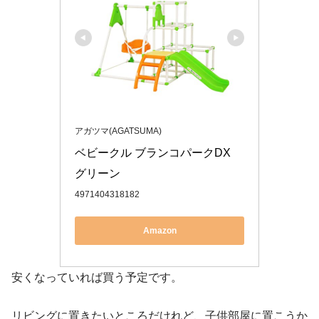
アガツマ(AGATSUMA)
ベビークル ブランコパークDX 
グリーン
4971404318182
Amazon
安くなっていれば買う予定です。
リビングに置きたいところだけれど、子供部屋に置こうか