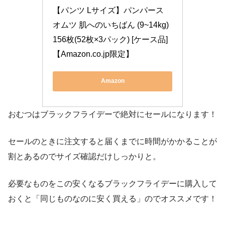
【パンツ Lサイズ】パンパース 
オムツ 肌へのいちばん (9~14kg) 
156枚(52枚×3パック) [ケース品]
【Amazon.co.jp限定】
Amazon
おむつはブラックフライデーで絶対にセールになります！
セールのときに注文すると届くまでに時間がかかることが
割とあるのでサイズ確認だけしっかりと。
必要なものをこの安くなるブラックフライデーに購入して
おくと「同じものなのに安く買える」のでオススメです！