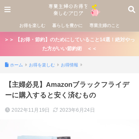
お得を楽しむ
暮らしを豊かに
専業主婦のこと
＞＞ 【お得・節約】のためにしていること14選！絶対やっ
た方がいい節約術 ＜＜
ホーム
お得を楽しむ
お得情報
【主婦必見】Amazonブラックフライデ
ーに購入すると安く済むもの
2022年11月19日
2023年6月24日