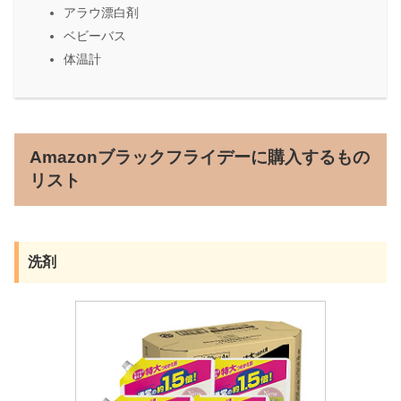
アラウ漂白剤
ベビーバス
体温計
Amazonブラックフライデーに購入するもの
リスト
洗剤