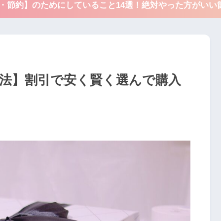
得・節約】のためにしていること14選！絶対やった方がいい
方法】割引で安く賢く選んで購入