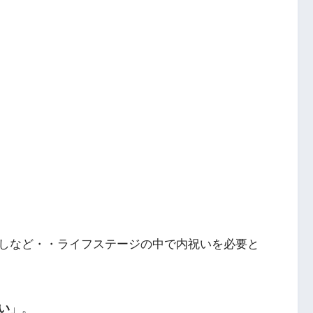
しなど・・ライフステージの中で内祝いを必要と
い
」。