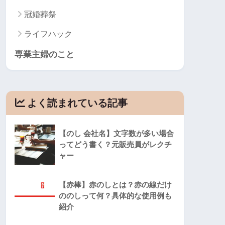
冠婚葬祭
ライフハック
専業主婦のこと
よく読まれている記事
【のし 会社名】文字数が多い場合
ってどう書く？元販売員がレクチ
ャー
【赤棒】赤のしとは？赤の線だけ
ののしって何？具体的な使用例も
紹介