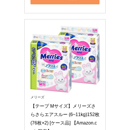
メリーズ
【テープ Mサイズ】メリーズさ
らさらエアスルー (6~11kg)152枚 
(76枚×2) [ケース品] 【Amazon.c