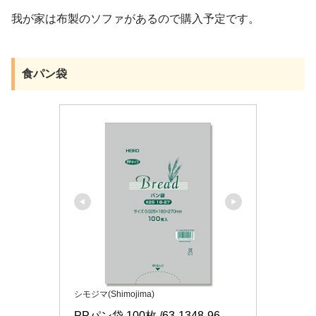
我が家は布製のソファがあるので購入予定です。
食パン袋
シモジマ(Shimojima)
PPパン袋 100枚 /63-1348-96