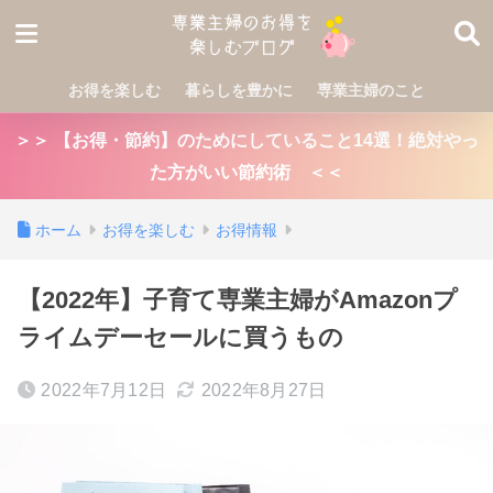
お得を楽しむ
暮らしを豊かに
専業主婦のこと
＞＞ 【お得・節約】のためにしていること14選！絶対やっ
た方がいい節約術 ＜＜
ホーム
お得を楽しむ
お得情報
【2022年】子育て専業主婦がAmazonプ
ライムデーセールに買うもの
2022年7月12日
2022年8月27日