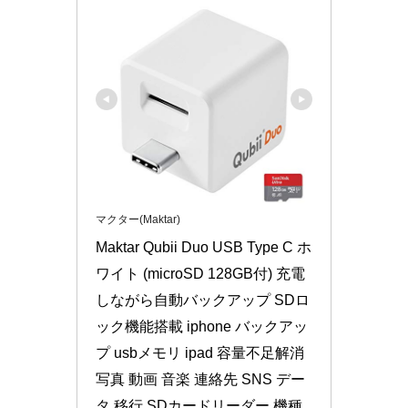
マクター(Maktar)
Maktar Qubii Duo USB Type C ホ
ワイト (microSD 128GB付) 充電
しながら自動バックアップ SDロ
ック機能搭載 iphone バックアッ
プ usbメモリ ipad 容量不足解消 
写真 動画 音楽 連絡先 SNS デー
タ 移行 SDカードリーダー 機種