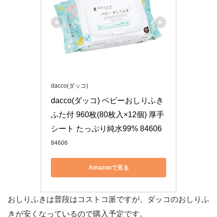
dacco(ダッコ)
dacco(ダッコ) ベビーおしりふき 
ふた付 960枚(80枚入×12個) 厚手
シート たっぷり純水99% 84606
84606
Amazonで見る
おしりふきは普段はコストコ派ですが、ダッコのおしりふ
きが安くなっているので購入予定です。