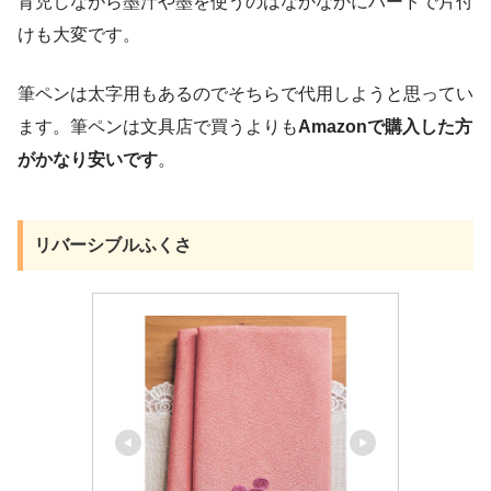
育児しながら墨汁や墨を使うのはなかなかにハードで片付
けも大変です。
筆ペンは太字用もあるのでそちらで代用しようと思ってい
ます。筆ペンは文具店で買うよりも
Amazonで購入した方
がかなり安いです
。
リバーシブルふくさ