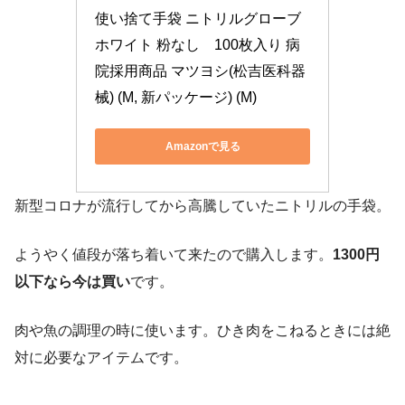
使い捨て手袋 ニトリルグローブ 
ホワイト 粉なし　100枚入り 病
院採用商品 マツヨシ(松吉医科器
械) (M, 新パッケージ) (M)
Amazonで見る
新型コロナが流行してから高騰していたニトリルの手袋。
ようやく値段が落ち着いて来たので購入します。
1300円
以下なら今は買い
です。
肉や魚の調理の時に使います。ひき肉をこねるときには絶
対に必要なアイテムです。