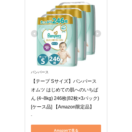
パンパース
【テープ Sサイズ】パンパース 
オムツ はじめての肌へのいちば
ん (4~8kg) 246枚(82枚×3パック) 
[ケース品] 【Amazon限定品】
-
Amazonで見る