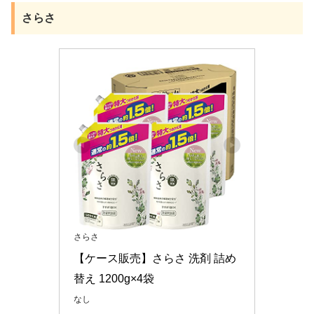
さらさ
さらさ
【ケース販売】さらさ 洗剤 詰め
替え 1200g×4袋
なし