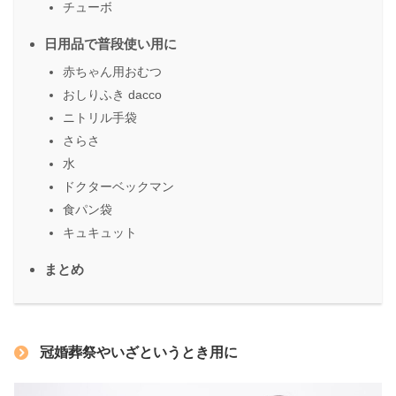
チューボ
日用品で普段使い用に
赤ちゃん用おむつ
おしりふき dacco
ニトリル手袋
さらさ
水
ドクターベックマン
食パン袋
キュキュット
まとめ
冠婚葬祭やいざというとき用に