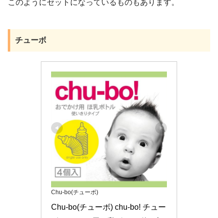
このようにセットになっているものもあります。
チューボ
Chu-bo(チューボ)
Chu-bo(チューボ) chu-bo! チュー