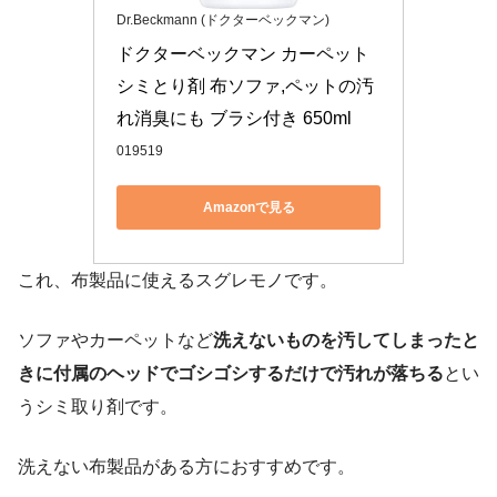
Dr.Beckmann (ドクターベックマン)
ドクターベックマン カーペット
シミとり剤 布ソファ,ペットの汚
れ消臭にも ブラシ付き 650ml
019519
Amazonで見る
これ、布製品に使えるスグレモノです。
ソファやカーペットなど
洗えないものを汚してしまったと
きに付属のヘッドでゴシゴシするだけで汚れが落ちる
とい
うシミ取り剤です。
洗えない布製品がある方におすすめです。