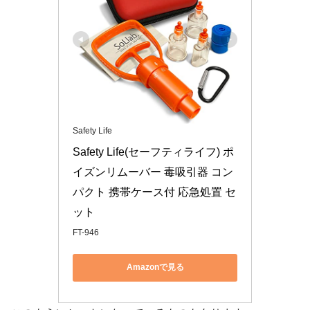
Safety Life
Safety Life(セーフティライフ) ポ
イズンリムーバー 毒吸引器 コン
パクト 携帯ケース付 応急処置 セ
ット
FT-946
Amazonで見る