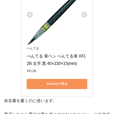
ぺんてる
ぺんてる 筆ペン ぺんてる筆 XFL
2B 太字 黒 40×230×15(mm)
XFL2B
Amazonで見る
命名書を書くのに使います。