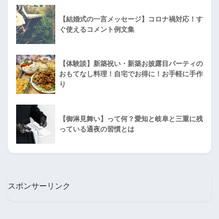
【結婚式の一言メッセージ】コロナ禍対応！す
ぐ使えるコメント例文集
【体験談】新築祝い・新築お披露目パーティの
おもてなし料理！自宅でお得に！お手軽に手作
り
【御淋見舞い】って何？愛知と岐阜と三重に残
っている通夜の習慣とは
スポンサーリンク