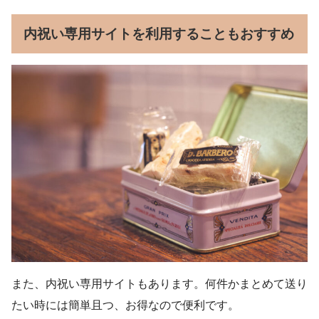
内祝い専用サイトを利用することもおすすめ
また、内祝い専用サイトもあります。何件かまとめて送り
たい時には簡単且つ、お得なので便利です。