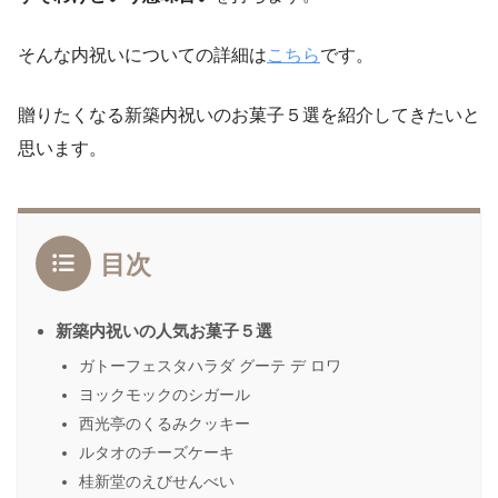
そんな内祝いについての詳細は
こちら
です。
贈りたくなる新築内祝いのお菓子５選を紹介してきたいと
思います。
目次
新築内祝いの人気お菓子５選
ガトーフェスタハラダ グーテ デ ロワ
ヨックモックのシガール
西光亭のくるみクッキー
ルタオのチーズケーキ
桂新堂のえびせんべい