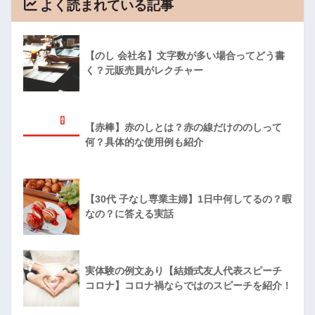
よく読まれている記事
【のし 会社名】文字数が多い場合ってどう書
く？元販売員がレクチャー
【赤棒】赤のしとは？赤の線だけののしって
何？具体的な使用例も紹介
【30代 子なし専業主婦】1日中何してるの？暇
なの？に答える実話
実体験の例文あり【結婚式友人代表スピーチ
コロナ】コロナ禍ならではのスピーチを紹介！