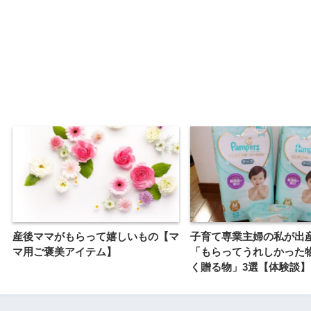
産後ママがもらって嬉しいもの【マ
子育て専業主婦の私が出
マ用ご褒美アイテム】
「もらってうれしかった
く贈る物」3選【体験談】