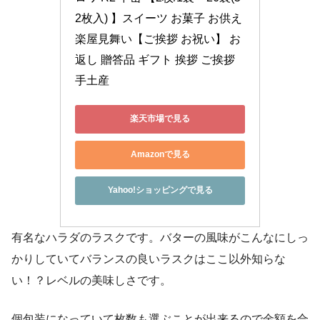
2枚入) 】スイーツ お菓子 お供え 
楽屋見舞い【ご挨拶 お祝い】 お
返し 贈答品 ギフト 挨拶 ご挨拶 
手土産
楽天市場で見る
Amazonで見る
Yahoo!ショッピングで見る
有名なハラダのラスクです。バターの風味がこんなにしっ
かりしていてバランスの良いラスクはここ以外知らな
い！？レベルの美味しさです。
個包装になっていて枚数も選ぶことが出来るので金額を合