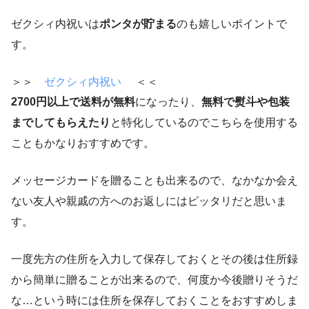
ゼクシィ内祝いは
ポンタが貯まる
のも嬉しいポイントで
す。
＞＞
ゼクシィ内祝い
＜＜
2700円以上で送料が無料
になったり、
無料で熨斗や包装
までしてもらえたり
と特化しているのでこちらを使用する
こともかなりおすすめです。
メッセージカードを贈ることも出来るので、なかなか会え
ない友人や親戚の方へのお返しにはピッタリだと思いま
す。
一度先方の住所を入力して保存しておくとその後は住所録
から簡単に贈ることが出来るので、何度か今後贈りそうだ
な…という時には住所を保存しておくことをおすすめしま