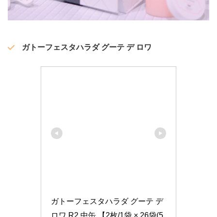
ガトーフェスタハラダ グーテ デ ロワ
ガトーフェスタハラダ グーテ デ 
ロワ R2 中缶 【2枚/1袋 × 26袋(5