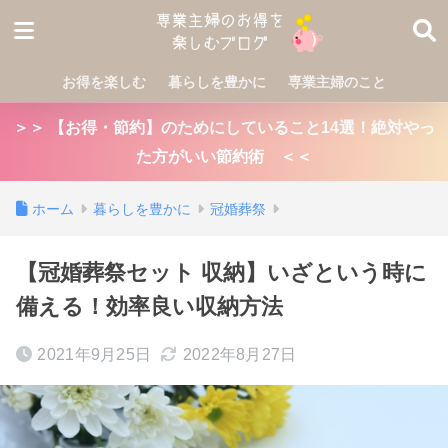
お得を楽しむ
暮らしを豊かに
専業主婦のこと
＞＞ 【お得・節約】のためにしていること14選！絶対やっ
た方がいい節約術 ＜＜
ホーム
暮らしを豊かに
冠婚葬祭
【冠婚葬祭セット 収納】いざという時に
備える！効率良い収納方法
2021年9月25日
2022年8月27日