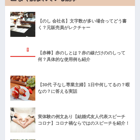
【のし 会社名】文字数が多い場合ってどう書
く？元販売員がレクチャー
【赤棒】赤のしとは？赤の線だけののしって
何？具体的な使用例も紹介
【30代 子なし専業主婦】1日中何してるの？暇
なの？に答える実話
実体験の例文あり【結婚式友人代表スピーチ
コロナ】コロナ禍ならではのスピーチを紹介！