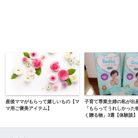
産後ママがもらって嬉しいもの【マ
子育て専業主婦の私が出
マ用ご褒美アイテム】
「もらってうれしかった
く贈る物」3選【体験談】