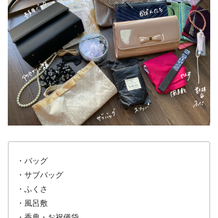
・バッグ
・サブバッグ
・ふくさ
・風呂敷
・香典・お祝儀袋