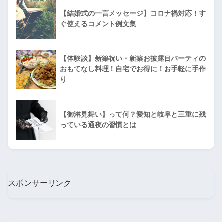
【結婚式の一言メッセージ】コロナ禍対応！す
ぐ使えるコメント例文集
【体験談】新築祝い・新築お披露目パーティの
おもてなし料理！自宅でお得に！お手軽に手作
り
【御淋見舞い】って何？愛知と岐阜と三重に残
っている通夜の習慣とは
スポンサーリンク