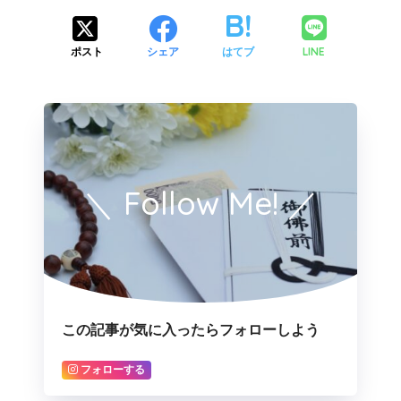
LINE
ポスト
シェア
はてブ
＼ Follow Me! ／
この記事が気に入ったらフォローしよう
フォローする