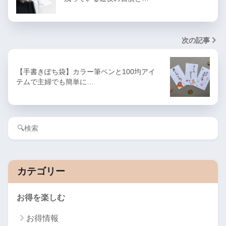
次の記事
【手書きぽち袋】カラー筆ペンと100均アイ
テムで主婦でも簡単に…
カテゴリー
お得を楽しむ
お得情報