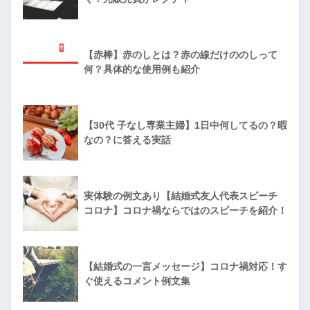
【赤棒】赤のしとは？赤の線だけののしって
何？具体的な使用例も紹介
【30代 子なし専業主婦】1日中何してるの？暇
なの？に答える実話
実体験の例文あり【結婚式友人代表スピーチ
コロナ】コロナ禍ならではのスピーチを紹介！
【結婚式の一言メッセージ】コロナ禍対応！す
ぐ使えるコメント例文集