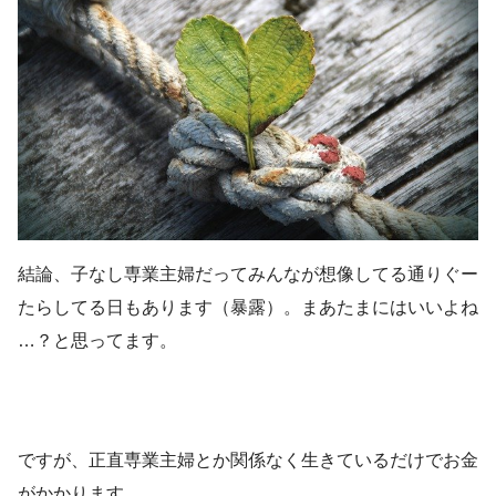
結論、子なし専業主婦だってみんなが想像してる通りぐー
たらしてる日もあります（暴露）。まあたまにはいいよね
…？と思ってます。
ですが、正直専業主婦とか関係なく生きているだけでお金
がかかります。