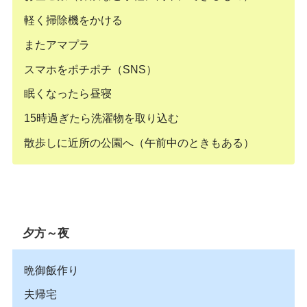
軽く掃除機をかける
またアマプラ
スマホをポチポチ（SNS）
眠くなったら昼寝
15時過ぎたら洗濯物を取り込む
散歩しに近所の公園へ（午前中のときもある）
夕方～夜
晩御飯作り
夫帰宅