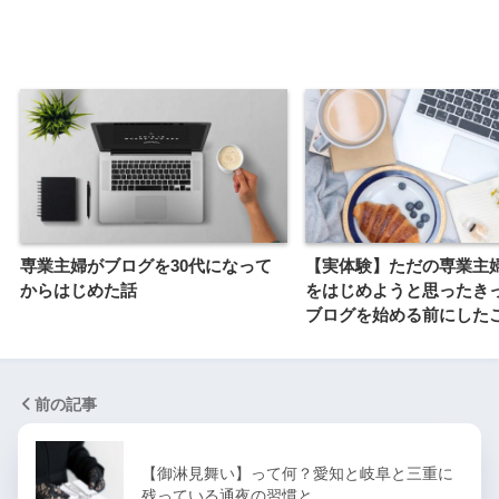
専業主婦がブログを30代になって
【実体験】ただの専業主
からはじめた話
をはじめようと思ったき
ブログを始める前にした
前の記事
【御淋見舞い】って何？愛知と岐阜と三重に
残っている通夜の習慣と…