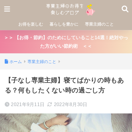
お得を楽しむ
暮らしを豊かに
専業主婦のこと
＞＞ 【お得・節約】のためにしていること14選！絶対やっ
た方がいい節約術 ＜＜
ホーム
専業主婦のこと
【子なし専業主婦】寝てばかりの時もあ
る？何もしたくない時の過ごし方
2021年9月11日
2022年8月30日