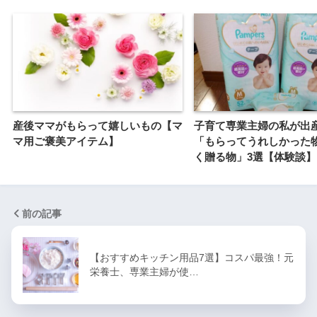
産後ママがもらって嬉しいもの【マ
子育て専業主婦の私が出
マ用ご褒美アイテム】
「もらってうれしかった
く贈る物」3選【体験談】
前の記事
【おすすめキッチン用品7選】コスパ最強！元
栄養士、専業主婦が使…