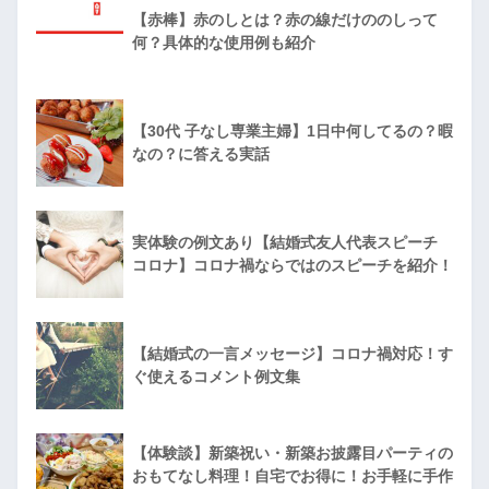
【赤棒】赤のしとは？赤の線だけののしって
何？具体的な使用例も紹介
【30代 子なし専業主婦】1日中何してるの？暇
なの？に答える実話
実体験の例文あり【結婚式友人代表スピーチ
コロナ】コロナ禍ならではのスピーチを紹介！
【結婚式の一言メッセージ】コロナ禍対応！す
ぐ使えるコメント例文集
【体験談】新築祝い・新築お披露目パーティの
おもてなし料理！自宅でお得に！お手軽に手作