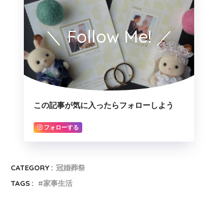
＼ Follow Me! ／
この記事が気に入ったらフォローしよう
フォローする
CATEGORY :
冠婚葬祭
TAGS :
家事生活