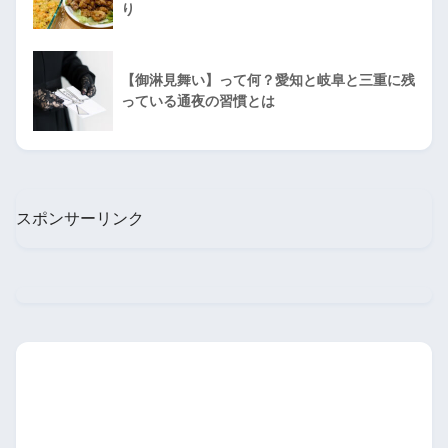
り
【御淋見舞い】って何？愛知と岐阜と三重に残
っている通夜の習慣とは
スポンサーリンク