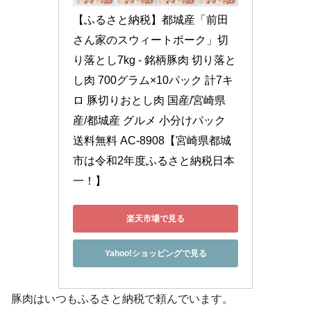
【ふるさと納税】都城産「前田
さん家のスウィートポーク」切
り落とし7kg - 銘柄豚肉 切り落と
し肉 700グラム×10パック 計7キ
ロ 豚切りおとし肉 国産/宮崎県
産/都城産 グルメ 小分けパック 
送料無料 AC-8908【宮崎県都城
市は令和2年度ふるさと納税日本
一！】
楽天市場で見る
Yahoo!ショッピングで見る
豚肉はいつもふるさと納税で頼んでいます。