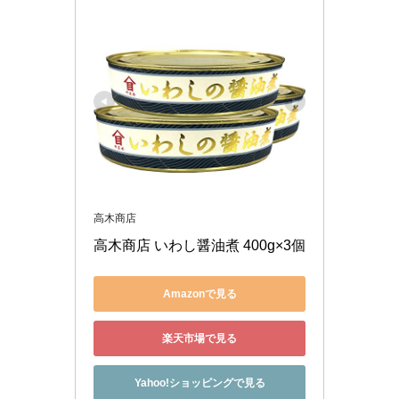
高木商店
高木商店 いわし醤油煮 400g×3個
Amazonで見る
楽天市場で見る
Yahoo!ショッピングで見る