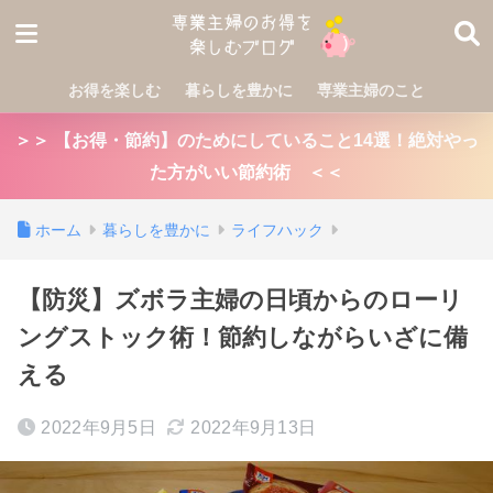
お得を楽しむ
暮らしを豊かに
専業主婦のこと
＞＞ 【お得・節約】のためにしていること14選！絶対やっ
た方がいい節約術 ＜＜
ホーム
暮らしを豊かに
ライフハック
【防災】ズボラ主婦の日頃からのローリ
ングストック術！節約しながらいざに備
える
2022年9月5日
2022年9月13日