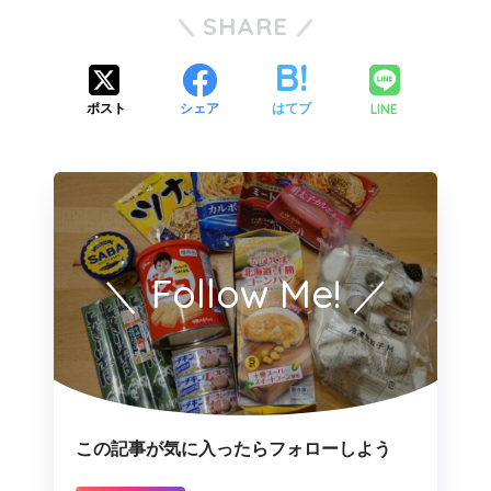
SHARE
LINE
ポスト
シェア
はてブ
＼ Follow Me! ／
この記事が気に入ったらフォローしよう