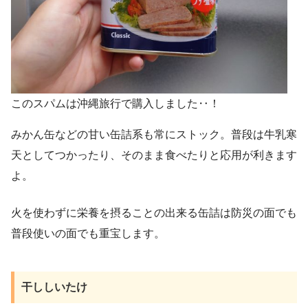
このスパムは沖縄旅行で購入しました‥！
みかん缶などの甘い缶詰系も常にストック。普段は牛乳寒
天としてつかったり、そのまま食べたりと応用が利きます
よ。
火を使わずに栄養を摂ることの出来る缶詰は防災の面でも
普段使いの面でも重宝します。
干ししいたけ