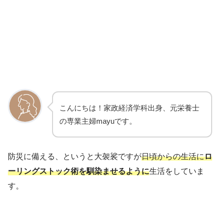
こんにちは！家政経済学科出身、元栄養士
の専業主婦mayuです。
防災に備える、というと大袈裟ですが
日頃からの生活に
ロ
ーリングストック術を馴染ませるように
生活をしていま
す。