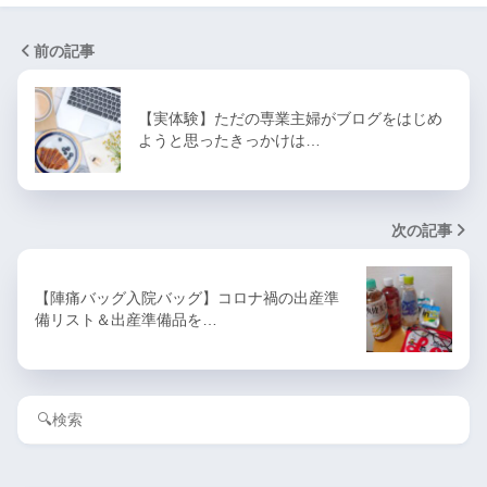
前の記事
【実体験】ただの専業主婦がブログをはじめ
ようと思ったきっかけは…
次の記事
【陣痛バッグ入院バッグ】コロナ禍の出産準
備リスト＆出産準備品を…