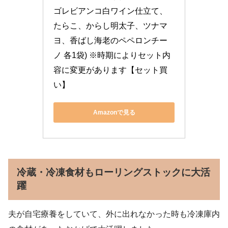
ゴレビアンコ白ワイン仕立て、
たらこ、からし明太子、ツナマ
ヨ、香ばし海老のペペロンチー
ノ 各1袋) ※時期によりセット内
容に変更があります【セット買
い】
Amazonで見る
冷蔵・冷凍食材もローリングストックに大活
躍
夫が自宅療養をしていて、外に出れなかった時も冷凍庫内