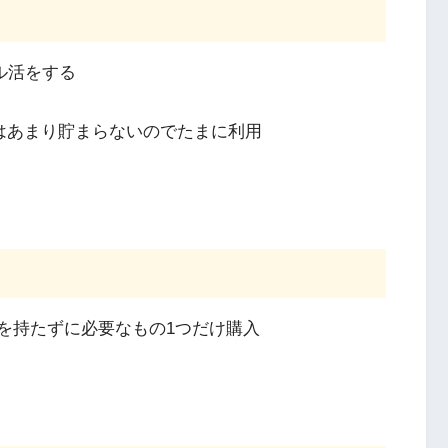
ル活をする
はあまり貯まらないのでたまに利用
を持たずに必要なもの1つだけ購入