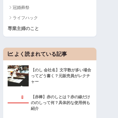
冠婚葬祭
ライフハック
専業主婦のこと
よく読まれている記事
【のし 会社名】文字数が多い場合
ってどう書く？元販売員がレクチ
ャー
【赤棒】赤のしとは？赤の線だけ
ののしって何？具体的な使用例も
紹介