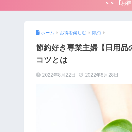
＞＞ 【お
ホーム
お得を楽しむ
節約
節約好き専業主婦【日用品
コツとは
2022年8月22日
2022年8月28日