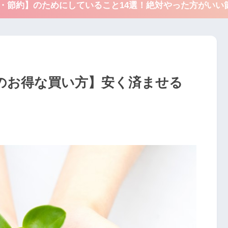
得・節約】のためにしていること14選！絶対やった方がいい
のお得な買い方】安く済ませる