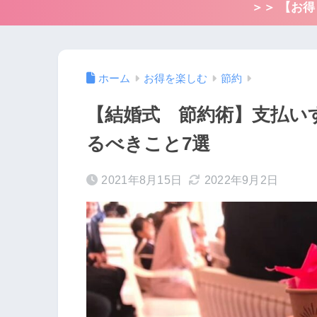
＞＞ 【お
ホーム
お得を楽しむ
節約
【結婚式 節約術】支払い
るべきこと7選
2021年8月15日
2022年9月2日