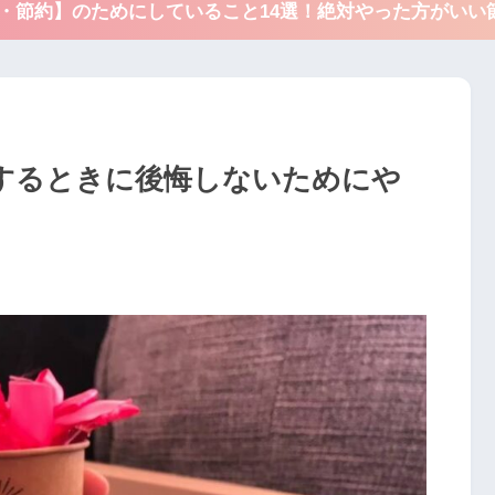
得・節約】のためにしていること14選！絶対やった方がいい
するときに後悔しないためにや