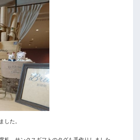
ました。
席札、サンクスギフトのタグも手作りしました。