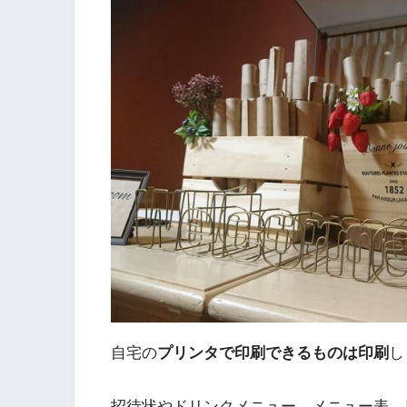
自宅の
プリンタで印刷できるものは印刷
し
招待状やドリンクメニュー、メニュー表、