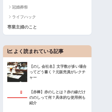
冠婚葬祭
ライフハック
専業主婦のこと
よく読まれている記事
【のし 会社名】文字数が多い場合
ってどう書く？元販売員がレクチ
ャー
【赤棒】赤のしとは？赤の線だけ
ののしって何？具体的な使用例も
紹介