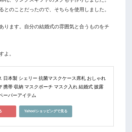
るとのことだったので、そちらを使用しました。
あります。自分の結婚式の雰囲気と合うものをチ
すよ。
 日本製 シェリー 抗菌マスクケース席札 おしゃれ 
 携帯 収納 マスクポーチ マスク入れ 結婚式 披露
 ペーパーアイテム
る
Yahoo!ショッピングで見る